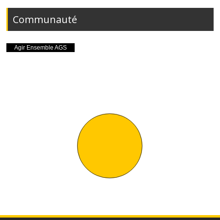
Communauté
TOUT VOIR