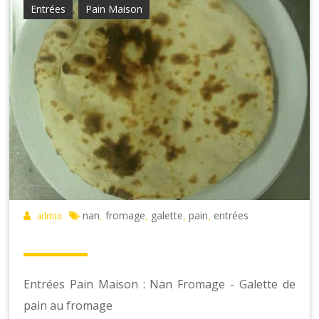
Entrées
,
Pain Maison
nan
fromage
galette
pain
entrées
admin
,
,
,
,
Entrées Pain Maison : Nan Fromage - Galette de
pain au fromage