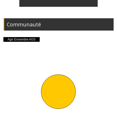
Communauté
TOUT VOIR