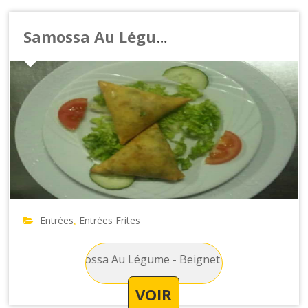
Samossa Au Légume
Entrées
Entrées Frites
,
Frites : Samossa Au Légume - Beignet fourré de pomme de t
VOIR