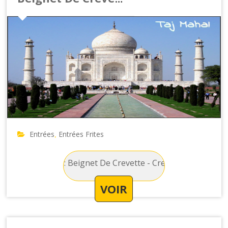
Entrées
Entrées Frites
,
trées Frites : Beignet De Crevette - Crevette enrobée de pa
VOIR