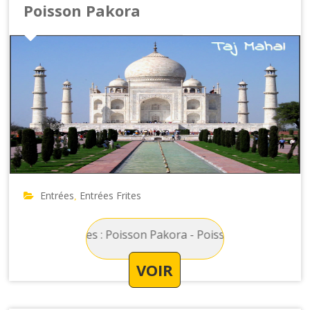
Poisson Pakora
Entrées
Entrées Frites
,
Entrées Frites : Poisson Pakora - Poisson enrobé de pate i
VOIR