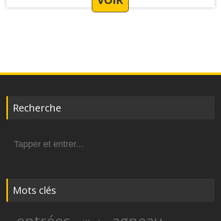
Recherche
Search
for:
Mots clés
entrées
agneau