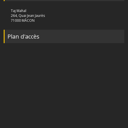
Taj Mahal
264, Quai Jean Jaurès
71000 MÂCON
Plan d'accès