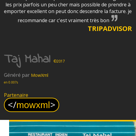
les prix parfois un peu cher mais possible de prendre à
emporter excellent on peut donc descendre la facture. je
recommande car c'est vraiment très bon
TRIPADVISOR
Taj Mahal
©2017
Généré par
MowXml
en 0.007s
Partenaire
<
/
>
mowxml