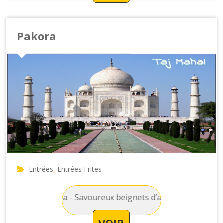
Pakora
Entrées
Entrées Frites
,
rites : Pakora - Savoureux beignets d’aubergine, d’oignon e
VOIR