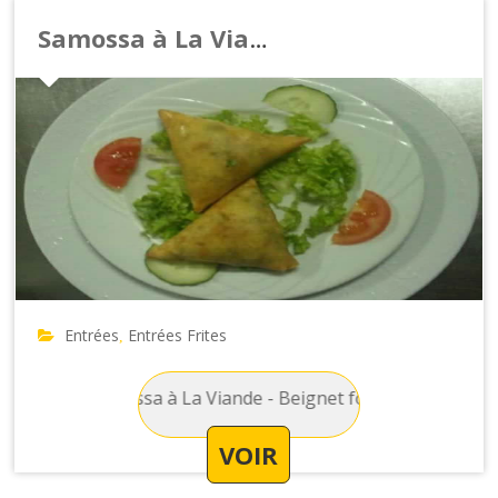
Samossa à La Viande
Entrées
Entrées Frites
,
ites : Samossa à La Viande - Beignet fourré à la viande hach
VOIR