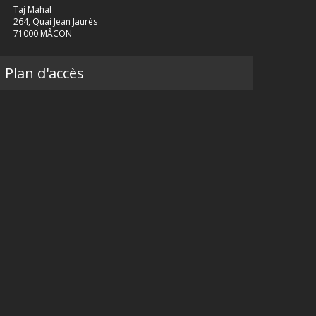
Taj Mahal
264, Quai Jean Jaurès
71000 MÂCON
Plan d'accès