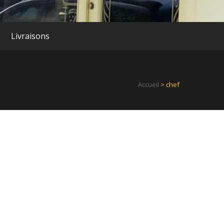
Livraisons
Accueil
> chef