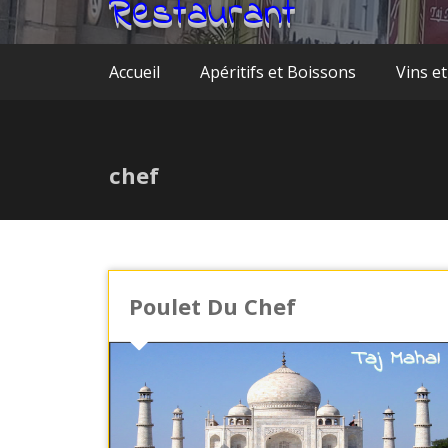
Restaurant
Accueil
Apéritifs et Boissons
Vins et
chef
Poulet Du Chef