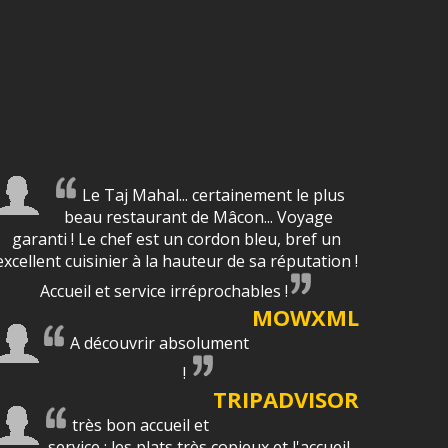
Le Taj Mahal... certainement le plus
beau restaurant de Mâcon... Voyage
garanti ! Le chef est un cordon bleu, bref un
excellent cuisinier à la hauteur de sa réputation !
Accueil et service irréprochables !
MOWXML
A découvrir absolument
!
TRIPADVISOR
très bon accueil et
service : les plats très copieux et l'accueil