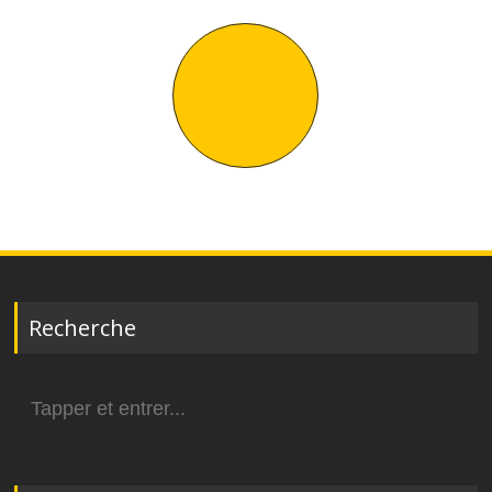
TOUT VOIR
Recherche
Search
for: