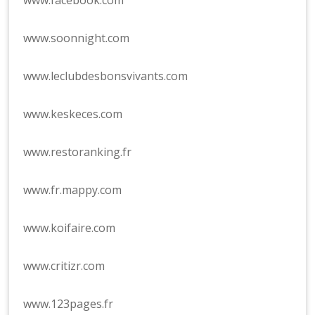
www.soonnight.com
www.leclubdesbonsvivants.com
www.keskeces.com
www.restoranking.fr
www.fr.mappy.com
www.koifaire.com
www.critizr.com
www.123pages.fr