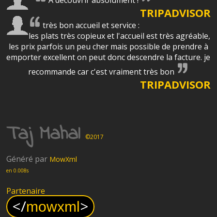
TRIPADVISOR
très bon accueil et service :
les plats très copieux et l'accueil est très agréable,
les prix parfois un peu cher mais possible de prendre à
emporter excellent on peut donc descendre la facture. je
recommande car c'est vraiment très bon
TRIPADVISOR
Taj Mahal
©2017
Généré par
MowXml
en 0.008s
Partenaire
<
/
>
mowxml