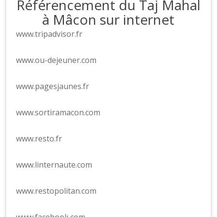
Référencement du Taj Mahal
à Mâcon sur internet
www.tripadvisor.fr
www.ou-dejeuner.com
www.pagesjaunes.fr
www.sortiramacon.com
www.resto.fr
www.linternaute.com
www.restopolitan.com
www.facebook.com