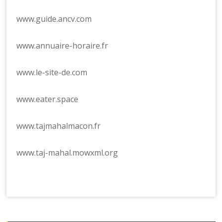
www.guide.ancv.com
www.annuaire-horaire.fr
www.le-site-de.com
www.eater.space
www.tajmahalmacon.fr
www.taj-mahal.mowxml.org