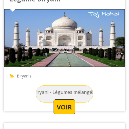
Biryanis
 : Légume Biryani - Légumes mélangés avec du riz, des amande
VOIR