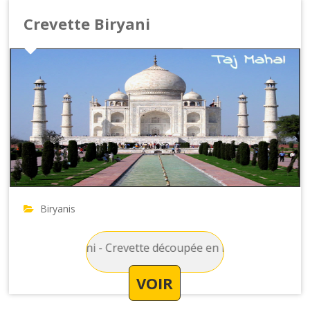
Crevette Biryani
Biryanis
vette Biryani - Crevette découpée en morceau avec du riz, de
VOIR