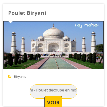
Poulet Biryani
Biryanis
Poulet Biryani - Poulet découpé en morceau avec du riz, des a
VOIR