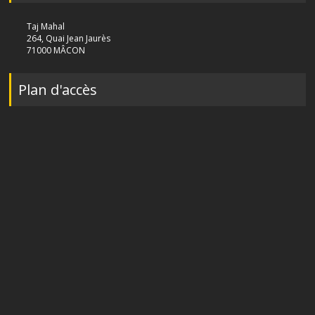
Taj Mahal
264, Quai Jean Jaurès
71000 MÂCON
Plan d'accès