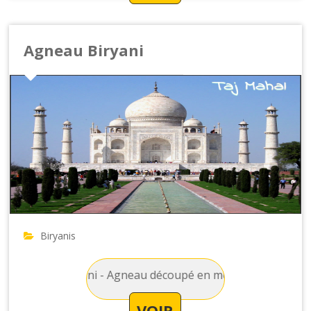
Agneau Biryani
Biryanis
gneau Biryani - Agneau découpé en morceau avec du riz, des 
VOIR