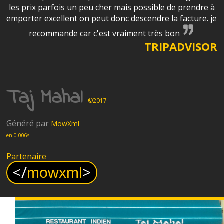
les prix parfois un peu cher mais possible de prendre à
emporter excellent on peut donc descendre la facture. je
recommande car c'est vraiment très bon
TRIPADVISOR
Taj Mahal
©2017
Généré par
MowXml
en 0.006s
Partenaire
<
/
>
mowxml