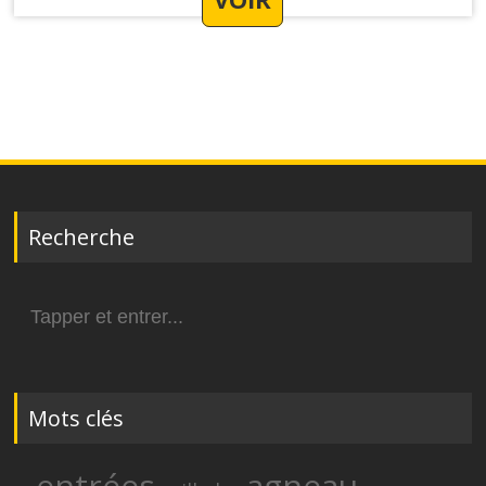
Recherche
Search
for:
Mots clés
entrées
agneau